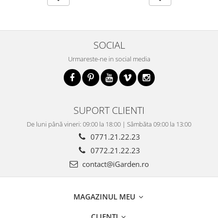
SOCIAL
Urmareste-ne in social media
SUPORT CLIENTI
De luni până vineri: 09:00 la 18:00 | Sâmbăta 09:00 la 13:00
0771.21.22.23
0772.21.22.23
contact@iGarden.ro
MAGAZINUL MEU
CLIENTI