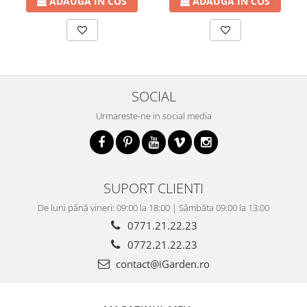
ADAUGA IN COS
ADAUGA IN COS
SOCIAL
Urmareste-ne in social media
SUPORT CLIENTI
De luni până vineri: 09:00 la 18:00 | Sâmbăta 09:00 la 13:00
0771.21.22.23
0772.21.22.23
contact@iGarden.ro