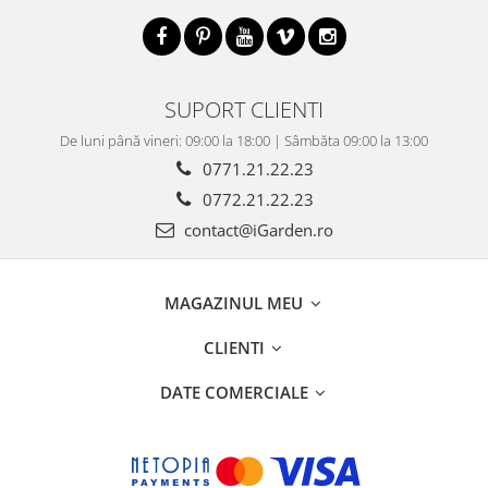
SUPORT CLIENTI
De luni până vineri: 09:00 la 18:00 | Sâmbăta 09:00 la 13:00
0771.21.22.23
0772.21.22.23
contact@iGarden.ro
MAGAZINUL MEU
CLIENTI
DATE COMERCIALE