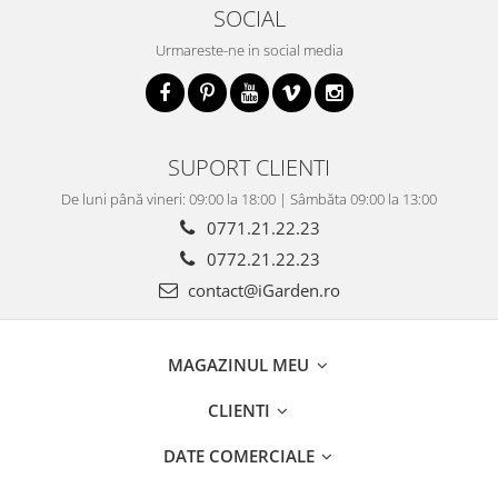
SOCIAL
Urmareste-ne in social media
SUPORT CLIENTI
De luni până vineri: 09:00 la 18:00 | Sâmbăta 09:00 la 13:00
0771.21.22.23
0772.21.22.23
contact@iGarden.ro
MAGAZINUL MEU
CLIENTI
DATE COMERCIALE