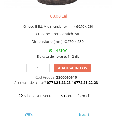
88,00 Lei
Ghiveci BELL M dimensiune (mm): Ø270 x 230
Culoare
:
bronz antichizat
Dimensiune (mm)
:
Ø270 x 230
IN STOC
Durata de livrare:
1 - 2 zile
ADAUGA IN COS
Cod Produs:
2200060610
Ai nevoie de ajutor?
0771.21.22.23
/
0772.21.22.23
Adauga la Favorite
Cere informatii