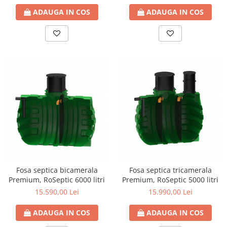
ADAUGA IN COS
ADAUGA IN COS
Fosa septica bicamerala
Fosa septica tricamerala
Premium, RoSeptic 6000 litri
Premium, RoSeptic 5000 litri
15.590,00 Lei
15.990,00 Lei
ADAUGA IN COS
ADAUGA IN COS