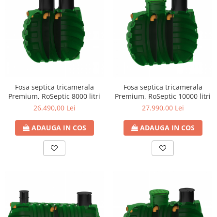
Fosa septica tricamerala
Fosa septica tricamerala
Premium, RoSeptic 8000 litri
Premium, RoSeptic 10000 litri
26.490,00 Lei
27.990,00 Lei
ADAUGA IN COS
ADAUGA IN COS