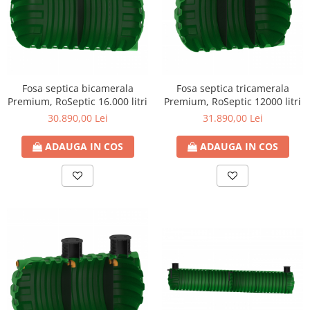
Fosa septica bicamerala
Fosa septica tricamerala
Premium, RoSeptic 16.000 litri
Premium, RoSeptic 12000 litri
30.890,00 Lei
31.890,00 Lei
ADAUGA IN COS
ADAUGA IN COS