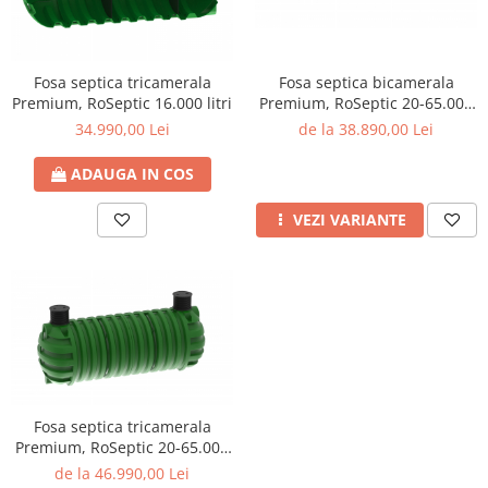
Fosa septica tricamerala
Fosa septica bicamerala
Premium, RoSeptic 16.000 litri
Premium, RoSeptic 20-65.000
litri
34.990,00 Lei
de la 38.890,00 Lei
ADAUGA IN COS
VEZI VARIANTE
Fosa septica tricamerala
Premium, RoSeptic 20-65.000
litri
de la 46.990,00 Lei