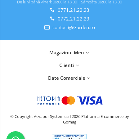
De luni până vineri: 09:00 la 18:00 | Sâmbăta 09:00 la 13:00
0771.21.22.23
0772.21.22.23
contact@iGarden.ro
Magazinul Meu
Clienti
Date Comerciale
© Copyright Acvapur Systems srl 2026
Platforma E-commerce by
Gomag