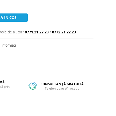
A IN COS
evoie de ajutor?
0771.21.22.23
/
0772.21.22.23
informatii
NDĂ
CONSULTANȚĂ GRATUITĂ
dă prin
Telefonic sau Whatsapp