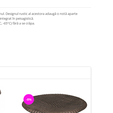
nul. Designul rustic al acestora adaugă o notă aparte
integrat în peisagistică.
, -65°C) fără a se crăpa.
-8%