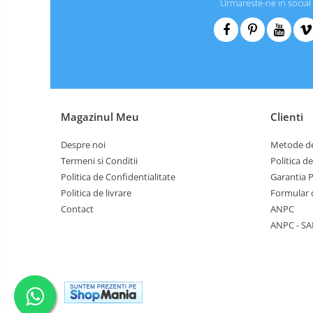
Urmareste-ne in social
Magazinul Meu
Clienti
Despre noi
Metode de
Termeni si Conditii
Politica d
Politica de Confidentialitate
Garantia 
Politica de livrare
Formular 
Contact
ANPC
ANPC - SA