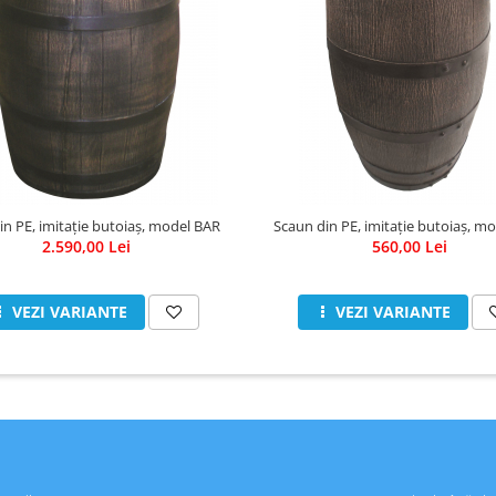
n PE, imitație butoiaș, model BAR
Scaun din PE, imitație butoiaș, m
2.590,00 Lei
560,00 Lei
VEZI VARIANTE
VEZI VARIANTE