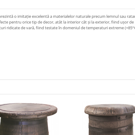
prezintă o imitație excelentă a materialelor naturale precum lemnul sau rata
te pentru orice tip de decor, atât la interior cât și la exterior, fiind ușor de 
aturi ridicate de vară, fiind testate în domeniul de temperaturi extreme (+85°C