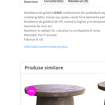
Caracteristici
Review-uri
(0)
Descriere
Mobilierul de grădină
DINE
confecționat din polietilenă re
oricărei grădini, terase sau spațiu verde fiind elemente perfec
Mobilierul de grădină din PE, rezistă la îngheț și la temper
Garanție de cinci ani.
Rezistent la radiații UV, culoarea nu va dispărea în timp.
Reciclabil. Pot fi stivuite.
Fabricat în UE.
Informatii conformitate produs
Produse similare
-9%