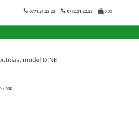
0771.21.22.23
0772.21.22.23
0,00
 butoiaș, model DINE
 x 550