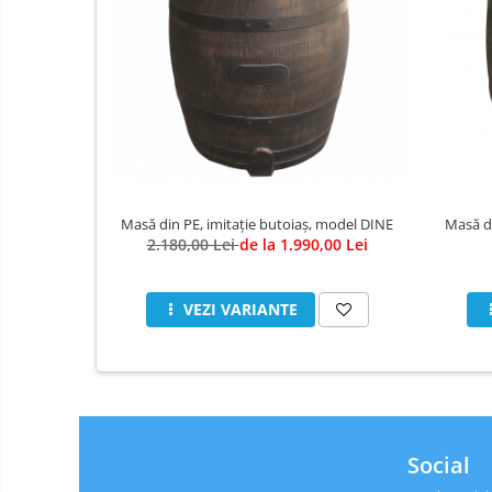
Masă din PE, imitație butoiaș, model DINE
Masă di
2.180,00 Lei
de la 1.990,00 Lei
VEZI VARIANTE
Social