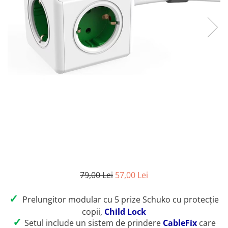
79,00 Lei
57,00 Lei
✓
Prelungitor modular cu 5 prize Schuko cu protecție
copii,
Child Lock
✓
Setul include un sistem de prindere
CableFix
care