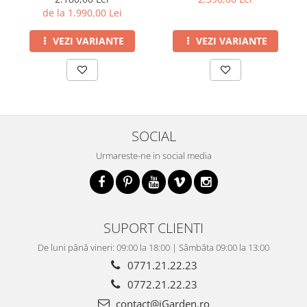
de la 1.990,00 Lei
VEZI VARIANTE
VEZI VARIANTE
SOCIAL
Urmareste-ne in social media
SUPORT CLIENTI
De luni până vineri: 09:00 la 18:00 | Sâmbăta 09:00 la 13:00
0771.21.22.23
0772.21.22.23
contact@iGarden.ro