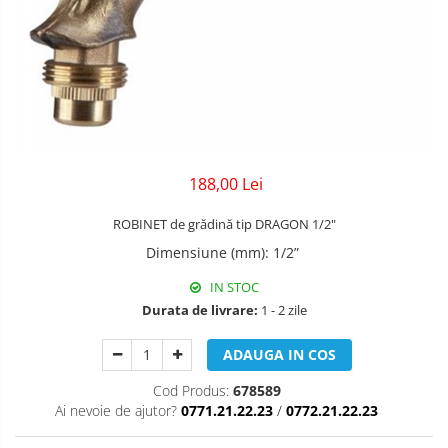
188,00 Lei
ROBINET de grădină tip DRAGON 1/2"
Dimensiune (mm)
:
1/2”
IN STOC
Durata de livrare:
1 - 2 zile
ADAUGA IN COS
Cod Produs:
678589
Ai nevoie de ajutor?
0771.21.22.23
/
0772.21.22.23