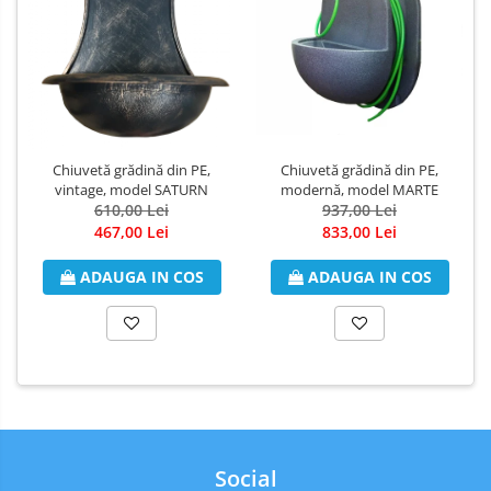
Chiuvetă grădină din PE,
Chiuvetă grădină din PE,
vintage, model SATURN
modernă, model MARTE
610,00 Lei
937,00 Lei
467,00 Lei
833,00 Lei
ADAUGA IN COS
ADAUGA IN COS
Social