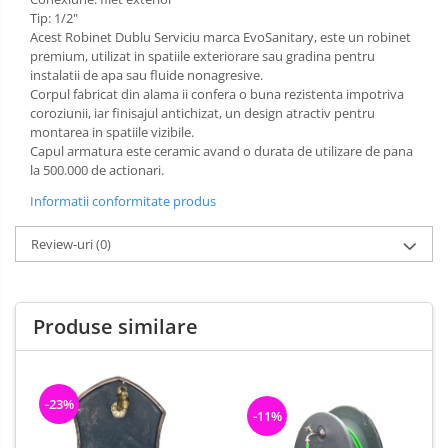
Tip: 1/2"
Acest Robinet Dublu Serviciu marca EvoSanitary, este un robinet
premium, utilizat in spatiile exteriorare sau gradina pentru
instalatii de apa sau fluide nonagresive.
Corpul fabricat din alama ii confera o buna rezistenta impotriva
coroziunii, iar finisajul antichizat, un design atractiv pentru
montarea in spatiile vizibile.
Capul armatura este ceramic avand o durata de utilizare de pana
la 500.000 de actionari.
Informatii conformitate produs
Review-uri
(0)
Produse similare
-23%
-11%