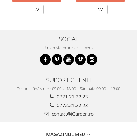
SOCIAL
Urmareste-ne in social media
SUPORT CLIENTI
De luni până vineri: 09:00 la 18:00 | Sâmbăta 09:00 la 13:00
0771.21.22.23
0772.21.22.23
contact@iGarden.ro
MAGAZINUL MEU