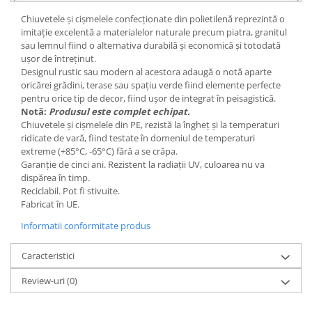
Chiuvetele și cișmelele confecționate din polietilenă reprezintă o
imitație excelentă a materialelor naturale precum piatra, granitul
sau lemnul fiind o alternativa durabilă și economică și totodată
ușor de întreținut.
Designul rustic sau modern al acestora adaugă o notă aparte
oricărei grădini, terase sau spațiu verde fiind elemente perfecte
pentru orice tip de decor, fiind ușor de integrat în peisagistică.
Notă:
Produsul este complet echipat.
Chiuvetele și cișmelele din PE, rezistă la îngheț și la temperaturi
ridicate de vară, fiind testate în domeniul de temperaturi
extreme (+85°C, -65°C) fără a se crăpa.
Garanție de cinci ani. Rezistent la radiații UV, culoarea nu va
dispărea în timp.
Reciclabil. Pot fi stivuite.
Fabricat în UE.
Informatii conformitate produs
Caracteristici
Review-uri
(0)