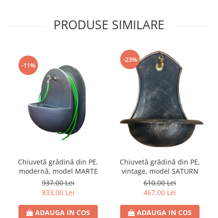
PRODUSE SIMILARE
-23%
-11%
Chiuvetă grădină din PE,
Chiuvetă grădină din PE,
modernă, model MARTE
vintage, model SATURN
937,00 Lei
610,00 Lei
833,00 Lei
467,00 Lei
ADAUGA IN COS
ADAUGA IN COS