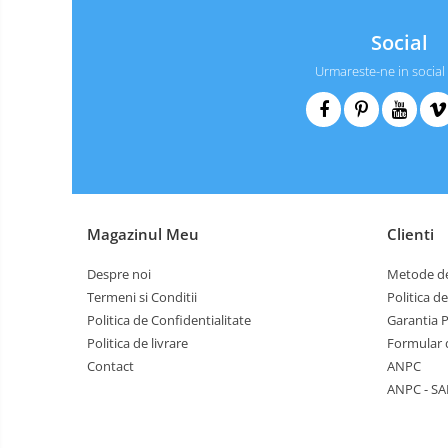
Social
Urmareste-ne in social
Magazinul Meu
Clienti
Despre noi
Metode de
Termeni si Conditii
Politica d
Politica de Confidentialitate
Garantia 
Politica de livrare
Formular 
Contact
ANPC
ANPC - SA