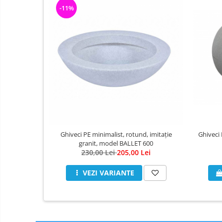
-11%
Ghiveci 
Ghiveci PE minimalist, rotund, imitație
granit, model BALLET 600
230,00 Lei
205,00 Lei
VEZI VARIANTE