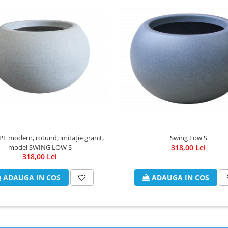
PE modern, rotund, imitație granit,
Swing Low S
model SWING LOW S
318,00 Lei
318,00 Lei
ADAUGA IN COS
ADAUGA IN COS