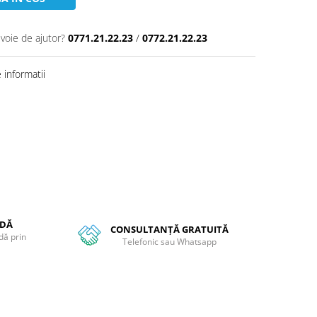
evoie de ajutor?
0771.21.22.23
/
0772.21.22.23
informatii
NDĂ
CONSULTANȚĂ GRATUITĂ
dă prin
Telefonic sau Whatsapp