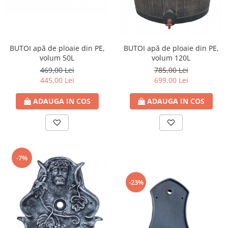
BUTOI apă de ploaie din PE,
BUTOI apă de ploaie din PE,
volum 50L
volum 120L
469,00 Lei
785,00 Lei
445,00 Lei
699,00 Lei
ADAUGA IN COS
ADAUGA IN COS
-7%
-23%