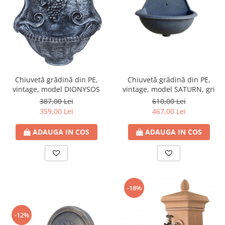
Chiuvetă grădină din PE,
Chiuvetă grădină din PE,
vintage, model DIONYSOS
vintage, model SATURN, gri
387,00 Lei
610,00 Lei
359,00 Lei
467,00 Lei
ADAUGA IN COS
ADAUGA IN COS
-18%
-12%