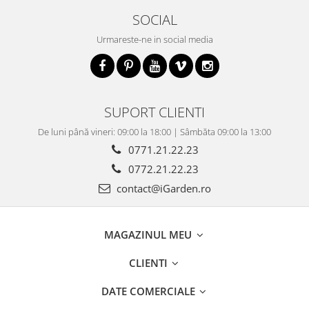
SOCIAL
Urmareste-ne in social media
SUPORT CLIENTI
De luni până vineri: 09:00 la 18:00 | Sâmbăta 09:00 la 13:00
0771.21.22.23
0772.21.22.23
contact@iGarden.ro
MAGAZINUL MEU
CLIENTI
DATE COMERCIALE