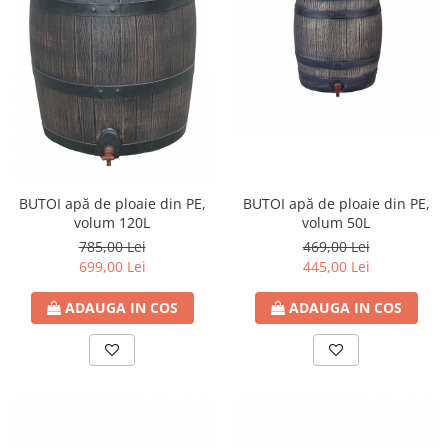
BUTOI apă de ploaie din PE,
BUTOI apă de ploaie din PE,
volum 120L
volum 50L
785,00 Lei
469,00 Lei
699,00 Lei
445,00 Lei
ADAUGA IN COS
ADAUGA IN COS