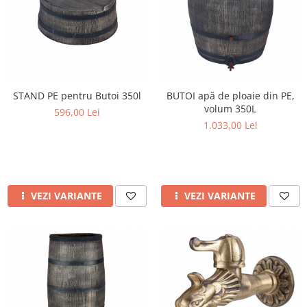
STAND PE pentru Butoi 350l
BUTOI apă de ploaie din PE,
volum 350L
596,00 Lei
1.033,00 Lei
VEZI VARIANTE
VEZI VARIANTE