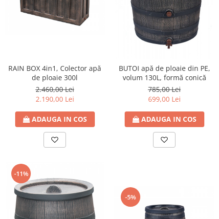
RAIN BOX 4in1, Colector apă
BUTOI apă de ploaie din PE,
de ploaie 300l
volum 130L, formă conică
2.460,00 Lei
785,00 Lei
2.190,00 Lei
699,00 Lei
ADAUGA IN COS
ADAUGA IN COS
-11%
-5%