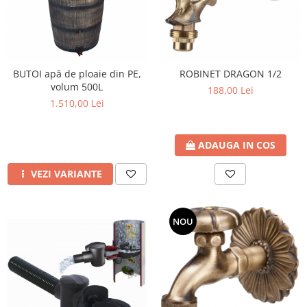
BUTOI apă de ploaie din PE,
ROBINET DRAGON 1/2
volum 500L
188,00 Lei
1.510,00 Lei
ADAUGA IN COS
VEZI VARIANTE
NOU