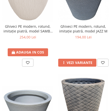
Ghiveci PE modern, rotund,
Ghiveci PE modern, rotund,
imitație piatră, model SAMBA
imitație piatră, model JAZZ M
S
254,00 Lei
194,00 Lei
ADAUGA IN COS
VEZI VARIANTE