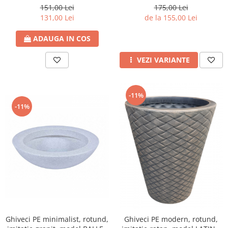
151,00 Lei
175,00 Lei
131,00 Lei
de la 155,00 Lei
ADAUGA IN COS
VEZI VARIANTE
-11%
-11%
Ghiveci PE minimalist, rotund,
Ghiveci PE modern, rotund,