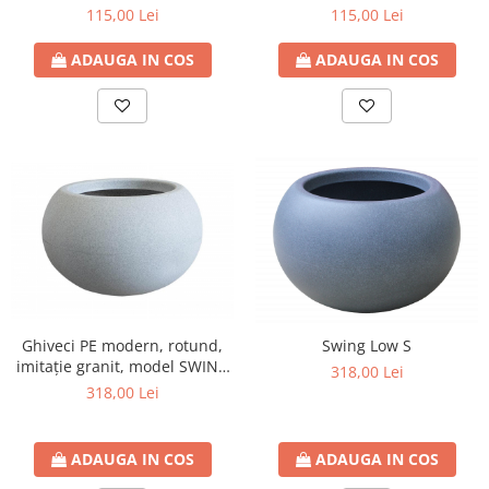
115,00 Lei
115,00 Lei
ADAUGA IN COS
ADAUGA IN COS
Ghiveci PE modern, rotund,
Swing Low S
imitație granit, model SWING
318,00 Lei
LOW S
318,00 Lei
ADAUGA IN COS
ADAUGA IN COS