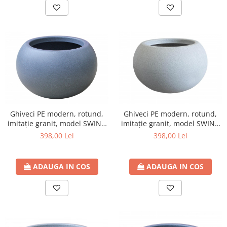
Ghiveci PE modern, rotund,
Ghiveci PE modern, rotund,
imitație granit, model SWING
imitație granit, model SWING
LOW L
LOW L
398,00 Lei
398,00 Lei
ADAUGA IN COS
ADAUGA IN COS