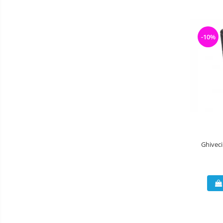
-10%
Ghiveci