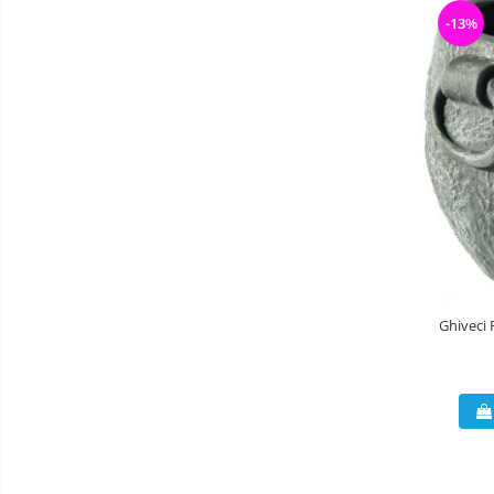
-13%
Ghiveci 