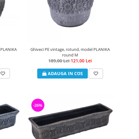
l PLANIKA
Ghiveci PE vintage, rotund, model PLANIKA
round M
189,00 Lei
121,00 Lei
ADAUGA IN COS
-26%