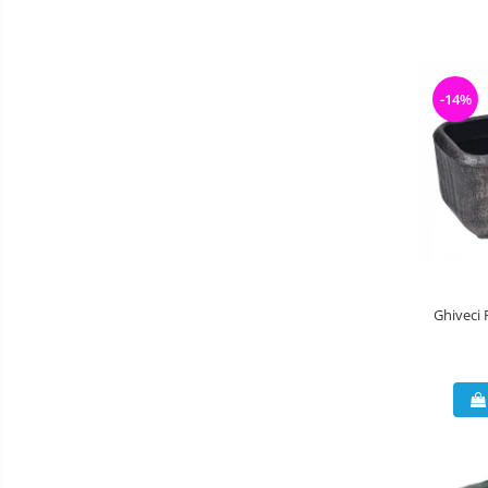
-14%
Ghiveci 