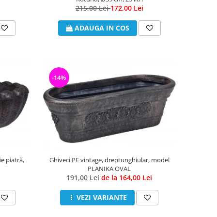
215,00 Lei
172,00 Lei
ADAUGA IN COS
-14%
e piatră,
Ghiveci PE vintage, dreptunghiular, model
PLANIKA OVAL
191,00 Lei
de la 164,00 Lei
VEZI VARIANTE