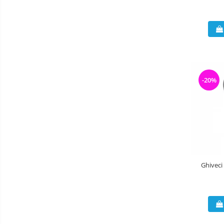
-20%
Ghiveci