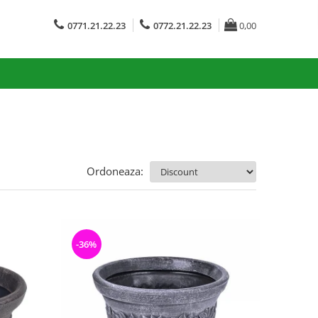
0771.21.22.23
0772.21.22.23
0,00
Ordoneaza:
-36%