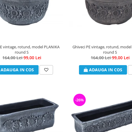
PE vintage, rotund, model PLANIKA
Ghiveci PE vintage, rotund, mode
round S
round S
164,00 Lei
99,00 Lei
164,00 Lei
99,00 Lei
ADAUGA IN COS
ADAUGA IN COS
-26%