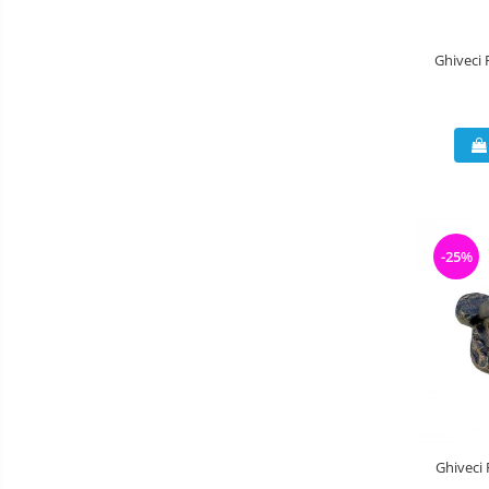
Ghiveci 
-25%
Ghiveci 